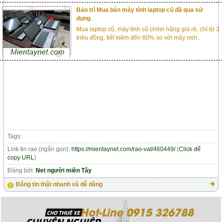
Bảo trì Mua bán máy tính laptop cũ đã qua sử
dụng.
Mua laptop cũ, máy tính cũ chính hãng giá rẻ, chỉ từ 3
triệu đồng, tiết kiệm đến 60% so với máy mới..
Tags:
Link tin rao (ngắn gọn):
https://mientaynet.com/rao-vat/460449/
(
Click để
copy URL
)
Đăng bởi:
Net người miền Tây
Đăng tin thật nhanh và dễ dàng