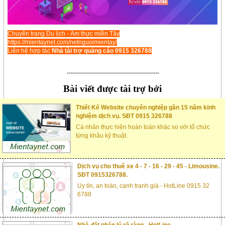
Chuyên trang Du lịch - Ẩm thực miền Tây
https://mientaynet.com/netnguoimientay/
Liên hệ hợp tác
Nhà tài trợ quảng cáo 0915 326788
----------------------------------------------
Bài viết được tài trợ bởi
Thiết Kế Website chuyên nghiệp gần 15 năm kinh
nghiệm dịch vụ. SĐT 0915 326788
Cá nhân thực hiện hoàn toàn khác so với tổ chức
từng khâu kỹ thuật.
Dịch vụ cho thuê xe 4 - 7 - 16 - 29 - 45 - Limousine.
SĐT 0915326788.
Uy tín, an toàn, cạnh tranh giá - HotLine 0915 32
6788