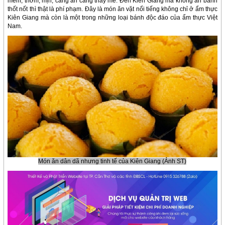
mềm, thơm, mịn, càng ăn càng thấy mê. Đến Kiên Giang mà không ăn bánh
thốt nốt thì thật là phí phạm. Đây là món ăn vặt nổi tiếng không chỉ ở ẩm thực
Kiên Giang mà còn là một trong những loại bánh độc đáo của ẩm thực Việt
Nam.
Món ăn dân dã nhưng tinh tế của Kiên Giang (Ảnh ST)