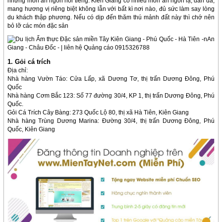
những món ăn ngon nổi tiếng. Kiên Giang có nhiều món ăn ngon lạ, dân dã,
mang hương vị riêng biệt không lẫn với bất kì nơi nào, đủ sức làm say lòng
du khách thập phương. Nếu có dịp đến thăm thú mảnh đất này thì chớ nên
bỏ lỡ các món đặc sản
1. Gỏi cá trích
Địa chỉ:
Nhà hàng Vườn Táo: Cửa Lấp, xã Dương Tơ, thị trấn Dương Đông, Phú
Quốc
Nhà hàng Cơm Bắc 123: Số 77 đường 30/4, KP 1, thị trấn Dương Đông, Phú
Quốc.
Gỏi Cá Trích Cây Bàng: 273 Quốc Lộ 80, thị xã Hà Tiên, Kiên Giang
Nhà hàng Trùng Dương Marina: Đường 30/4, thị trấn Dương Đông, Phú
Quốc, Kiên Giang