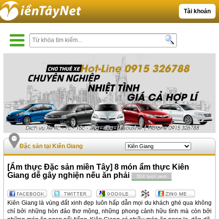
Tài khoản
Đặc sản tại Kiên Giang
[Ẩm thực Đặc sản miền Tây] 8 món ẩm thực Kiên
Giang dễ gây nghiện nếu ăn phải
304 lượt xem
Kiên Giang là vùng đất xinh đẹp luôn hấp dẫn mọi du khách ghé qua không
chỉ bởi những hòn đảo thơ mộng, những phong cảnh hữu tình mà còn bởi