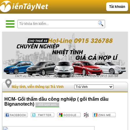
Tài khoản
Máy tính, viễn thông tại Trà Vinh
HCM- Gối thấm dầu công nghiệp ( gối thấm dầu
Bignanotech)
455 lượt xem