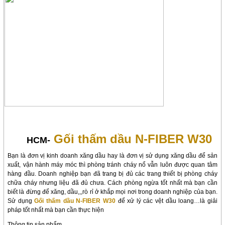
Gối thấm dầu N-FIBER W30
HCM-
Bạn là đơn vị kinh doanh xăng dầu hay là đơn vị sử dụng xăng dầu để sản
xuất, vận hành máy móc thì phòng tránh cháy nổ vẫn luôn được quan tâm
hàng đầu. Doanh nghiệp bạn đã trang bị đủ các trang thiết bị phòng cháy
chữa cháy nhưng liệu đã đủ chưa. Cách phòng ngừa tốt nhất mà bạn cần
biết là đừng để xăng, dầu,,,rò rỉ ở khắp mọi nơi trong doanh nghiệp của bạn.
Sử dụng
Gối thấm dầu N-FIBER W30
để xử lý các vệt dầu loang…là giải
pháp tốt nhất mà bạn cần thực hiện
Thông tin sản phẩm