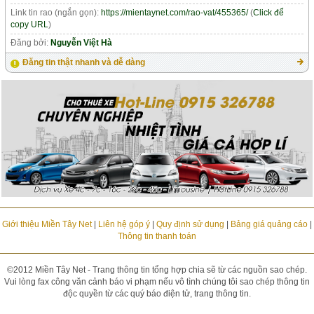
Link tin rao (ngắn gọn):
https://mientaynet.com/rao-vat/455365/
(
Click để
copy URL
)
Đăng bởi:
Nguyễn Việt Hà
Đăng tin thật nhanh và dễ dàng
Giới thiệu Miền Tây Net
|
Liên hệ góp ý
|
Quy định sử dụng
|
Bảng giá quảng cáo
|
Thông tin thanh toán
©2012 Miền Tây Net - Trang thông tin tổng hợp chia sẽ từ các nguồn sao chép.
Vui lòng fax công văn cảnh báo vi phạm nếu vô tình chúng tôi sao chép thông tin
độc quyền từ các quý báo điện tử, trang thông tin.