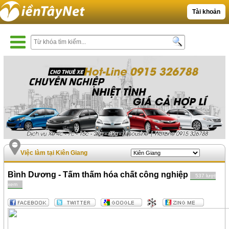
Tài khoản
Việc làm tại Kiên Giang
Bình Dương - Tấm thấm hóa chất công nghiệp
537 lượt
xem