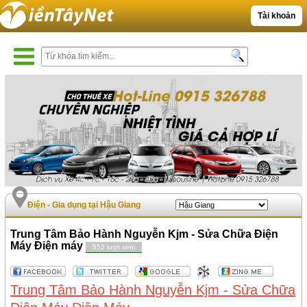
Tài khoản
Điện - Gia dụng tại Hậu Giang
Trung Tâm Bảo Hành Nguyễn Kjm - Sửa Chữa Điện
Máy Điện máy
552 lượt xem
Trung Tâm Bảo Hành Nguyễn Kjm - Sửa Chữa