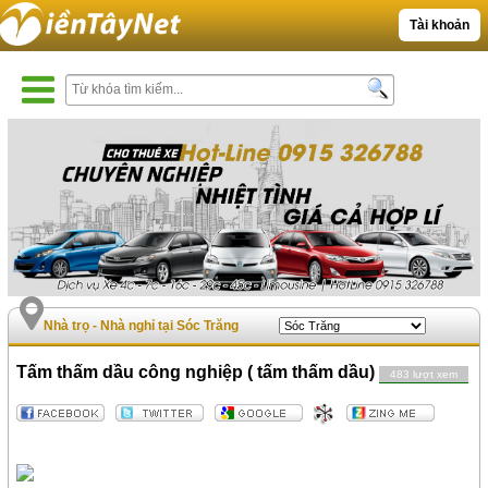
Tài khoản
Nhà trọ - Nhà nghỉ tại Sóc Trăng
Tấm thấm dầu công nghiệp ( tấm thấm dầu)
483 lượt xem