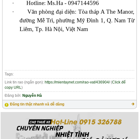
·
Hotline: Ms.Ha - 0947144596
·
Văn phòng đại diện: Tòa tháp A The Manor,
đường Mễ Trì, phường Mỹ Đình 1, Q. Nam Từ
Liêm, Tp. Hà Nội, Việt Nam
Tags:
Link tin rao (ngắn gọn):
https://mientaynet.com/rao-vat/436904/
(
Click để
copy URL
)
Đăng bởi:
Nguyễn Hà
Đăng tin thật nhanh và dễ dàng