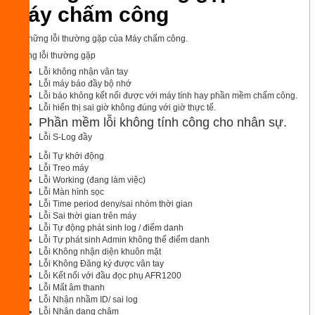
Máy chấm công
Những lỗi thường gặp
Lỗi không nhận vân tay
Lỗi máy báo đầy bộ nhớ
Lỗi báo không kết nối được với máy tính hay phần mềm chấm công.
Lỗi hiển thị sai giờ không đúng với giờ thực tế.
Phần mềm lỗi không tính công cho nhân sự.
Lỗi S-Log đầy
Lỗi Tự khởi động
Lỗi Treo máy
Lỗi Working (đang làm việc)
Lỗi Màn hình sọc
Lỗi Time period deny/sai nhóm thời gian
Lỗi Sai thời gian trên máy
Lỗi Tự động phát sinh log / điểm danh
Lỗi Tự phát sinh Admin không thể điểm danh
Lỗi Không nhận diện khuôn mặt
Lỗi Không Đăng ký được vân tay
Lỗi Kết nối với đầu đọc phụ AFR1200
Lỗi Mất âm thanh
Lỗi Nhận nhầm ID/ sai log
Lỗi Nhận dạng chậm