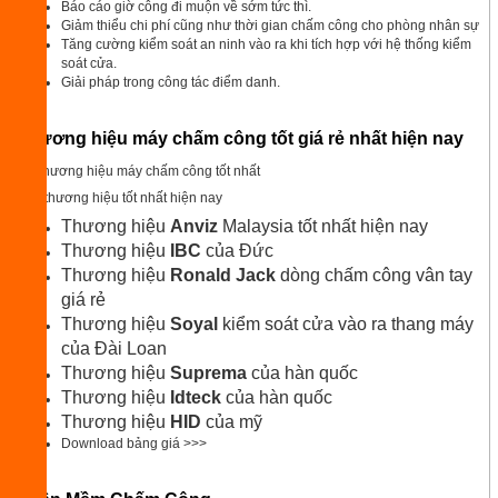
Báo cáo giờ công đi muộn về sớm tức thì.
Giảm thiểu chi phí cũng như thời gian chấm công cho phòng nhân sự
Tăng cường kiểm soát an ninh vào ra khi tích hợp với hệ thống kiểm
soát cửa.
Giải pháp trong công tác điểm danh.
Thương hiệu máy chấm công tốt giá rẻ nhất hiện nay
Các thương hiệu tốt nhất hiện nay
Thương hiệu
Anviz
Malaysia tốt nhất hiện nay
Thương hiệu
IBC
của Đức
Thương hiệu
Ronald
Jack
dòng chấm công vân tay
giá rẻ
Thương hiệu
Soyal
kiểm soát cửa vào ra thang máy
của Đài Loan
Thương hiệu
Suprema
của hàn quốc
Thương hiệu
Idteck
của hàn quốc
Thương hiệu
HID
của mỹ
Download bảng giá >>>