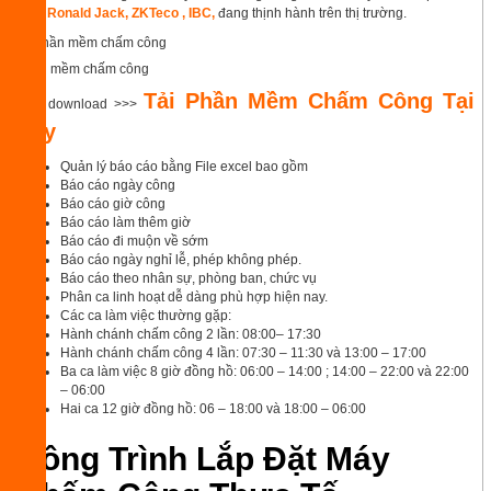
Eye, Ronald Jack, ZKTeco , IBC,
đang thịnh hành trên thị trường.
phần mềm chấm công
Tải Phần Mềm Chấm Công Tại
Link download >>>
Đây
Quản lý báo cáo bằng File excel bao gồm
Báo cáo ngày công
Báo cáo giờ công
Báo cáo làm thêm giờ
Báo cáo đi muộn về sớm
Báo cáo ngày nghỉ lễ, phép không phép.
Báo cáo theo nhân sự, phòng ban, chức vụ
Phân ca linh hoạt dễ dàng phù hợp hiện nay.
Các ca làm việc thường gặp:
Hành chánh chấm công 2 lần: 08:00– 17:30
Hành chánh chấm công 4 lần: 07:30 – 11:30 và 13:00 – 17:00
Ba ca làm việc 8 giờ đồng hồ: 06:00 – 14:00 ; 14:00 – 22:00 và 22:00
– 06:00
Hai ca 12 giờ đồng hồ: 06 – 18:00 và 18:00 – 06:00
Công Trình Lắp Đặt Máy