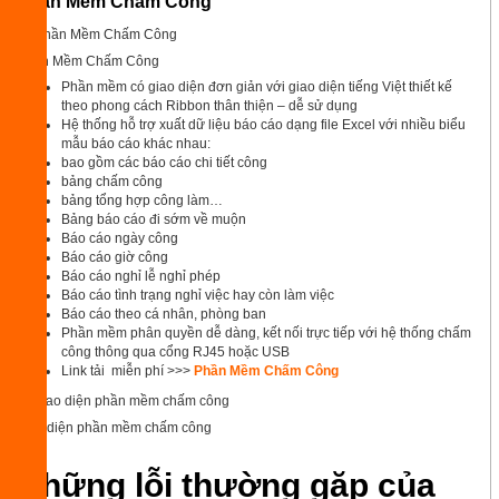
Phần Mềm Chấm Công
Phần Mềm Chấm Công
Phần mềm có giao diện đơn giản với giao diện tiếng Việt thiết kế
theo phong cách Ribbon thân thiện – dễ sử dụng
Hệ thống hỗ trợ xuất dữ liệu báo cáo dạng file Excel với nhiều biểu
mẫu báo cáo khác nhau:
bao gồm các báo cáo chi tiết công
bảng chấm công
bảng tổng hợp công làm…
Bảng báo cáo đi sớm về muộn
Báo cáo ngày công
Báo cáo giờ công
Báo cáo nghỉ lễ nghỉ phép
Báo cáo tình trạng nghỉ việc hay còn làm việc
Báo cáo theo cá nhân, phòng ban
Phần mềm phân quyền dễ dàng, kết nối trực tiếp với hệ thống chấm
công thông qua cổng RJ45 hoặc USB
Link tải miễn phí >>>
Phần Mềm Chấm Công
giao diện phần mềm chấm công
Những lỗi thường gặp của