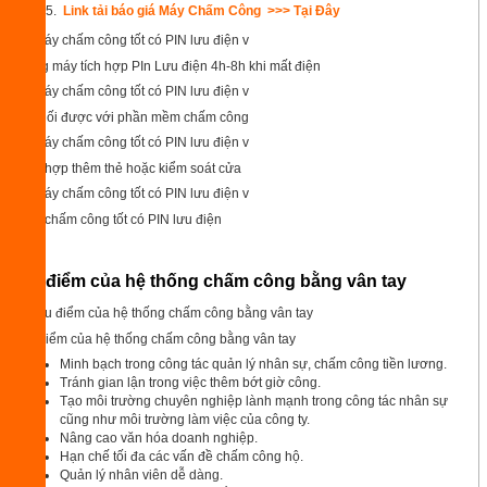
Link tải báo giá Máy Chấm Công >>>
Tại Đây
Dòng máy tích hợp PIn Lưu điện 4h-8h khi mất điện
Kết nối được với phần mềm chấm công
Tích hợp thêm thẻ hoặc kiểm soát cửa
Máy chấm công tốt có PIN lưu điện
Ưu điểm của hệ thống chấm công bằng vân tay
Ưu điểm của hệ thống chấm công bằng vân tay
Minh bạch trong công tác quản lý nhân sự, chấm công tiền lương.
Tránh gian lận trong việc thêm bớt giờ công.
Tạo môi trường chuyên nghiệp lành mạnh trong công tác nhân sự
cũng như môi trường làm việc của công ty.
Nâng cao văn hóa doanh nghiệp.
Hạn chế tối đa các vấn đề chấm công hộ.
Quản lý nhân viên dễ dàng.