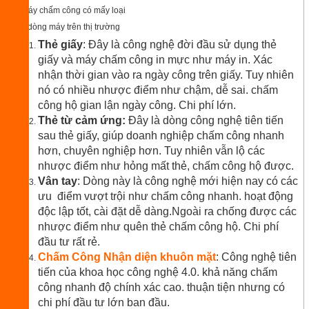
Các dòng máy trên thị trường
Thẻ giấy
: Đây là công nghệ đời đầu sử dụng thẻ
giấy và máy chấm công in mực như máy in. Xác
nhận thời gian vào ra ngày công trên giấy. Tuy nhiên
nó có nhiều nhược điểm như chậm, dễ sai. chấm
công hộ gian lận ngày công. Chi phí lớn.
Thẻ từ cảm ứng:
Đây là dòng công nghệ tiên tiến
sau thẻ giấy, giúp doanh nghiệp chấm công nhanh
hơn, chuyên nghiệp hơn. Tuy nhiên vẫn lộ các
nhược điểm như hỏng mất thẻ, chấm công hộ được.
Vân tay
: Dòng này là công nghệ mới hiện nay có các
ưu điểm vượt trội như chấm công nhanh. hoạt động
độc lập tốt, cài đặt dễ dàng.Ngoài ra chống được các
nhược điểm như quên thẻ chấm công hộ. Chi phí
đầu tư rất rẻ.
Chấm Công Nhận diện khuôn mặt
: Công nghệ tiên
tiến của khoa học công nghệ 4.0. khả năng chấm
công nhanh độ chính xác cao. thuận tiện nhưng có
chi phí đầu tư lớn ban đầu.