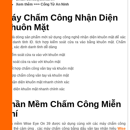
Xem thêm >>>
Cổng Từ An Ninh
Máy Chấm Công Nhận Diện
Khuôn Mặt
Đây là dòng sản phẩm mới sử dụng công nghệ nhận diện khuôn mặt để xác
định danh tính ID. tích hợp kiểm soát cửa ra vào bằng khuôn mặt. Chấm
công, xác định danh tính dễ dàng
kiểm soát cửa ra vào với khuôn mặt
kết hợp chấm công vân tay và khuôn mặt
nhận diện khuôn mặt nhanh chính xác
Phần Mềm Chấm Công Miễn
Phí
Phần mềm Wise Eye On 39 được sử dụng cùng với các máy chấm công
bằng thẻ cảm ứng . các máy chấm công bằng dấu vân tay nhãn hiệu
Wise