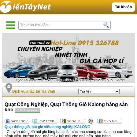
Tài khoản
Dịch vụ khác tại Trà Vinh
Quạt Công Nghiệp, Quạt Thông Gió Kalong hàng sẵn
kho
625 lượt xem
Quạt thông gió, hút gió siêu công nghiệp KALONG
- Chuyên dùng để hút gió tầng hầm của các nhà chung cư, tòa nhà cao tầng,
bệnh viện, trường học, nhà máy, hút mùi cho nhà bếp, nhà hàng.