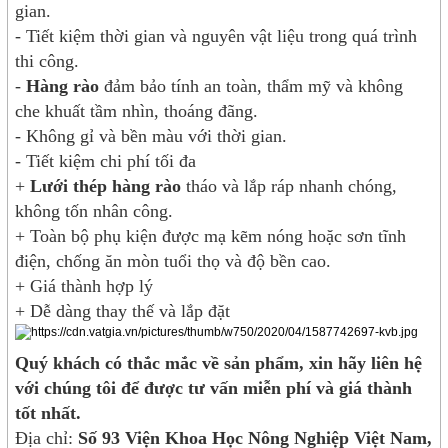
gian.
- Tiết kiệm thời gian và nguyên vật liệu trong quá trình
thi công.
-
Hàng rào
đảm bảo tính an toàn, thẩm mỹ và không
che khuất tầm nhìn, thoáng đãng.
- Không gỉ và bền màu với thời gian.
- Tiết kiệm chi phí tối đa
+
Lưới thép hàng rào
tháo và lắp ráp nhanh chóng,
không tốn nhân công.
+ Toàn bộ phụ kiện được mạ kẽm nóng hoặc sơn tĩnh
điện, chống ăn mòn tuổi thọ và độ bền cao.
+ Giá thành hợp lý
+ Dễ dàng thay thế và lắp đặt
Quý khách có thắc mắc về sản phẩm, xin hãy liên hệ
với chúng tôi để được tư vấn miễn phí và giá thành
tốt nhất.
Địa chỉ:
Số 93 Viện Khoa Học Nông Nghiệp Việt Nam,