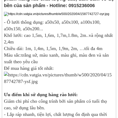
bền của sản phẩm - Hotline: 0915236006
- Ô lưới thông dụng: a50x50, a50x100, a100x100,
a50x150, a50x200...
Khổ lưới: cao 1,5m, 1,6m, 1,7m,1.8m, 2m..và rộng nhất
2,4m
Chiều dài: 1m, 1,4m, 1,5m, 1,9m, 2m, …tối đa 4m
Màu sắc:trắng sứ, màu xanh, màu ghi, màu đen và sản
xuất theo yêu cầu
Để mua hàng giá tốt nhất:
Ưu điểm khi sử dụng hàng rào lưới:
Giảm chi phí cho công trình bởi sản phẩm có tuổi thọ
cao, sử dụng lâu bền.
- Lắp ráp nhanh, tiện lợi, chất lượng ổn định qua thời