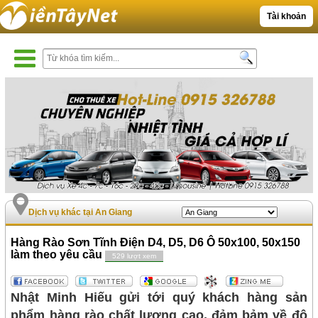
Tài khoản
Dịch vụ khác tại An Giang
Hàng Rào Sơn Tĩnh Điện D4, D5, D6 Ô 50x100, 50x150
làm theo yêu cầu
529 lượt xem
Nhật Minh Hiếu gửi tới quý khách hàng sản
phẩm hàng rào chất lượng cao, đảm bảm về độ