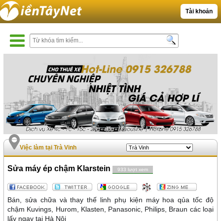
Tài khoản
Việc làm tại Trà Vinh
Sửa máy ép chậm Klarstein
933 lượt xem
Bán, sửa chữa và thay thế linh phụ kiện máy hoa qủa tốc độ
chậm Kuvings, Hurom, Klasten, Panasonic, Philips, Braun các loại
lấy ngay tại Hà Nội