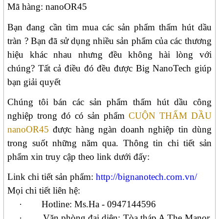
Mã hàng:
nano
OR45
Bạn đang cần tìm mua các sản phẩm thấm hút dầu
tràn ? Bạn đã sử dụng nhiều sản phẩm của các thương
hiệu khác nhau nhưng đều không hài lòng với
chúng? Tất cả điều đó đều được Big NanoTech giúp
bạn giải quyết
Chúng tôi bán các sản phẩm thấm hút dầu công
nghiệp trong đó có sản phẩm
CUỘN THẤM DẦU
nanoOR45
được hàng ngàn doanh nghiệp tin dùng
trong suốt những năm qua. Thông tin chi tiết sản
phẩm xin truy cập theo link dưới đấy:
Link chi tiết sản phẩm:
http://bignanotech.com.vn/
Mọi chi tiết liên hệ:
·
Hotline: Ms.Ha - 0947144596
·
Văn phòng đại diện: Tòa tháp A The Manor,