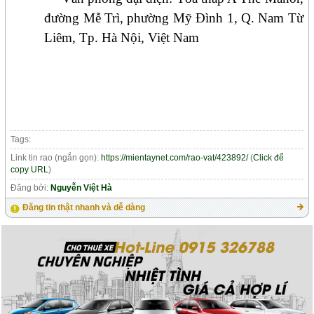
đường Mễ Trì, phường Mỹ Đình 1, Q. Nam Từ
Liêm, Tp. Hà Nội, Việt Nam
Tags:
Link tin rao (ngắn gọn):
https://mientaynet.com/rao-vat/423892/
(
Click để
copy URL
)
Đăng bởi:
Nguyễn Việt Hà
Đăng tin thật nhanh và dễ dàng