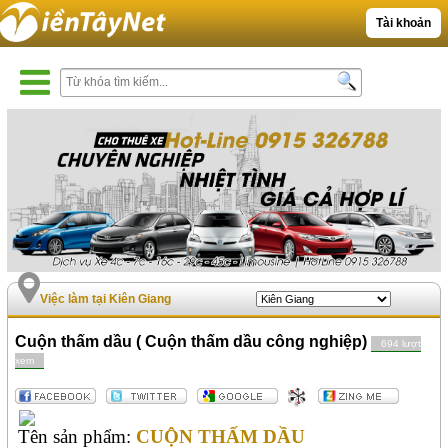
Tài khoản
Việc làm tại Kiên Giang
Cuộn thấm dầu ( Cuộn thấm dầu công nghiệp)
694 lượt
xem
Tên sản phẩm:
CUỘN
THẤM DẦU