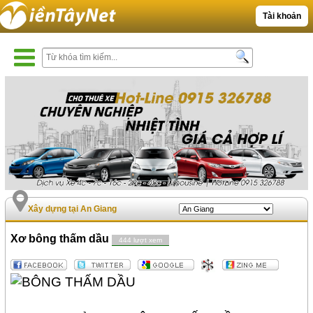
Tài khoản
Xây dựng tại An Giang
Xơ bông thấm dầu
444 lượt xem