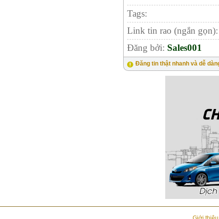
Tags:
Link tin rao (ngắn gọn)
Đăng bởi:
Sales001
Đăng tin thật nhanh và dễ dàn
Giới thiệ