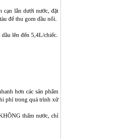
 cạn lẫn dưới nước, đặt
 tàu để thu gom dầu nổi.
dầu lên đến 5,4L/chiếc.
nhanh hơn các sản phẩm
i phí trong quá trình xử
n KHÔNG thấm nước, chỉ