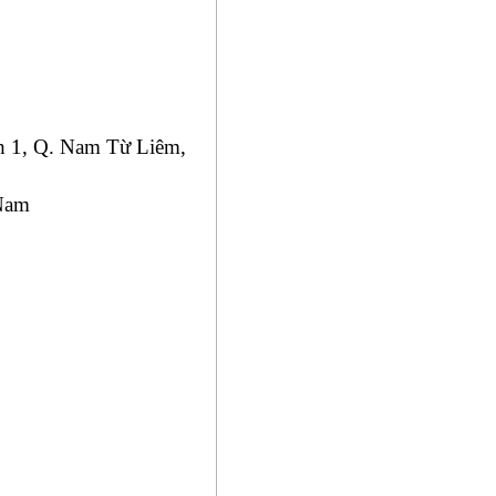
h 1, Q. Nam Từ Liêm,
 Nam