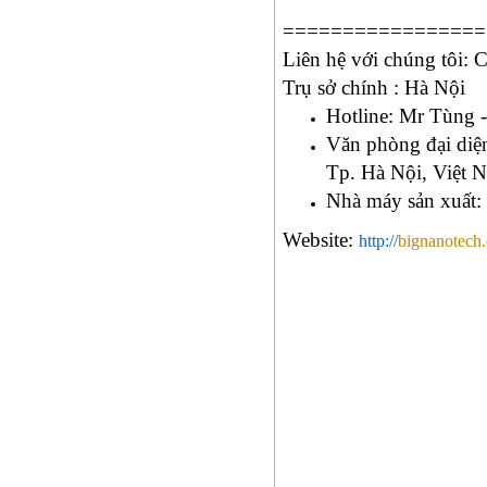
=================
Liên hệ với chúng 
Trụ sở chính : Hà Nội
Hotline: Mr Tùng 
Văn
phòng đại diệ
Tp. Hà Nội, Việt 
Nhà
máy sản xuất:
Website:
http://
bignanotech