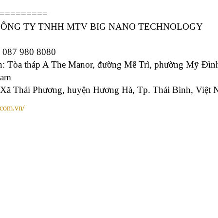
=========
tôi: CÔNG TY TNHH MTV BIG NANO TECHNOLOGY
- 087 980 8080
n
: Tòa tháp A The Manor, đường Mễ Trì, phường Mỹ Đìn
Nam
 Xã Thái Phương, huyện Hương Hà, Tp. Thái Bình, Việt
.com.vn/