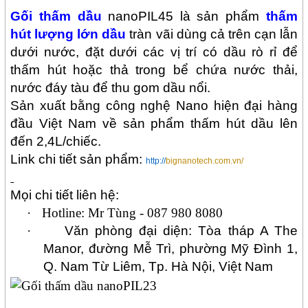
Gối thấm dầu
nanoPIL45 là sản phẩm
thấm
hút lượng lớn dầu
tràn vãi dùng cả trên cạn lẫn
dưới nước, đặt dưới các vị trí có dầu rò rỉ để
thấm hút hoặc thả trong bể chứa nước thải,
nước đáy tàu để thu gom dầu nổi.
Sản xuất bằng công nghệ Nano hiện đại hàng
đầu Việt Nam về sản phẩm thấm hút dầu lên
đến 2,4L/chiếc.
Link chi tiết sản phẩm:
http://
bignanotech.com.vn/
Mọi chi tiết liên hệ:
·
Hotline:
Mr Tùng - 087 980 8080
·
Văn phòng đại diện: Tòa tháp A The
Manor, đường Mễ Trì, phường Mỹ Đình 1,
Q. Nam Từ Liêm, Tp.
Hà Nội, Việt Nam