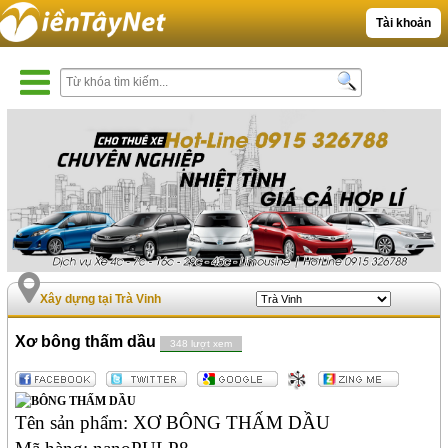
Tài khoản
Xây dựng tại Trà Vinh
Xơ bông thấm dầu
348 lượt xem
Tên sản phẩm: XƠ BÔNG THẤM DẦU