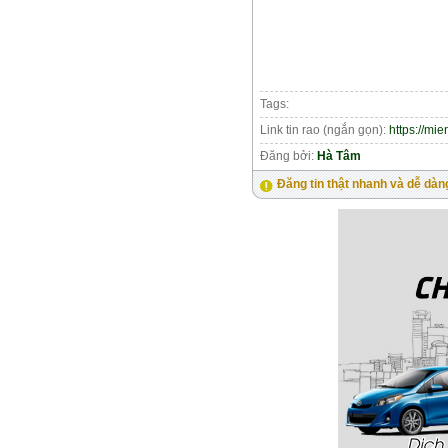
Tags:
Link tin rao (ngắn gọn):
https://mi
Đăng bởi:
Hà Tâm
Đăng tin thật nhanh và dễ dàn