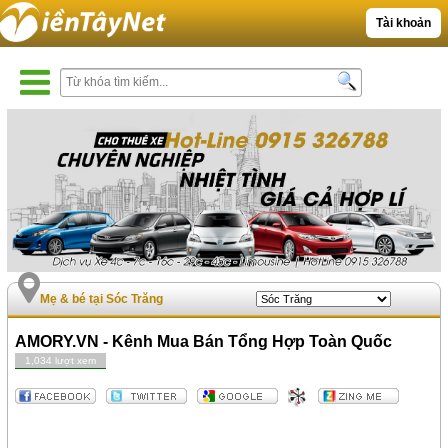
Tài khoản
Mẹ & bé tại Sóc Trăng
AMORY.VN - Kênh Mua Bán Tổng Hợp Toàn Quốc
1,034 lượt xem