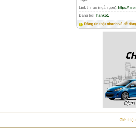
Link tin rao (ngắn gọn):
https://mi
Đăng bởi:
hanko1
Đăng tin thật nhanh và dễ dàn
Giới thiệ