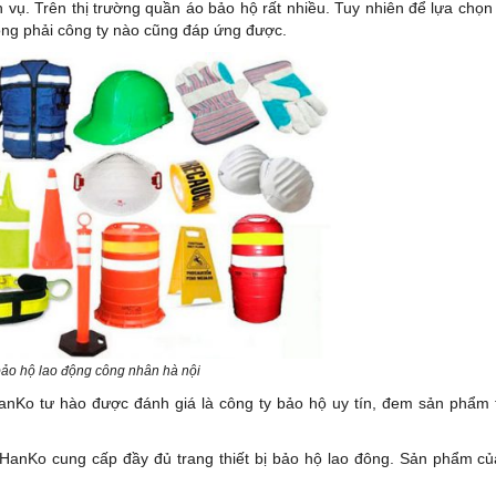
 vụ. Trên thị trường quần áo bảo hộ rất nhiều. Tuy nhiên để lựa chọn 
hông phải công ty nào cũng đáp ứng được.
ảo hộ lao động công nhân hà nội
anKo tư hào được đánh giá là công ty bảo hộ uy tín, đem sản phẩm t
 HanKo cung cấp đầy đủ trang thiết bị bảo hộ lao đông. Sản phẩm củ