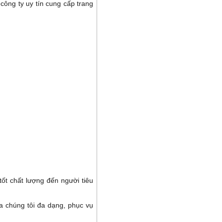
công ty uy tín cung cấp trang
ốt chất lượng đến người tiêu
a chúng tôi đa dạng, phục vụ