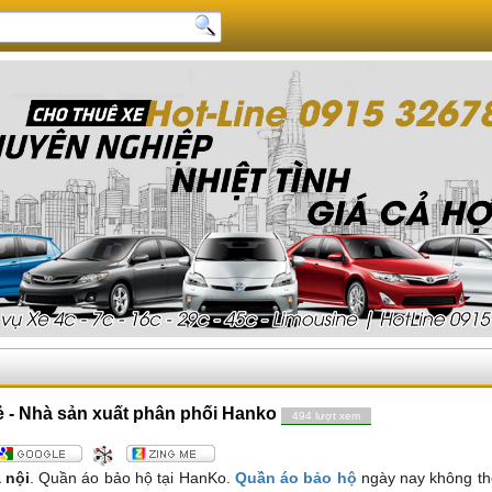
ẻ - Nhà sản xuất phân phối Hanko
494 lượt xem
 nội
. Quần áo bảo hộ tại HanKo.
Quần áo bảo hộ
ngày nay không th