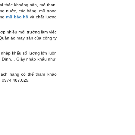
ai thác khoáng sản, mỏ than,
ong nước, các hãng mũ trong
ãng
mũ bảo hộ
và chất lượng
ợp nhiều môi trường làm việc
 Quần áo may sẵn của công ty
 nhập khẩu số lương lớn luôn
ng Đình… Giày nhập khẩu như:
khách hàng có thể tham khảo
3, 0974.487.025.