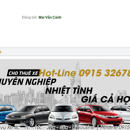
											Đăng bởi: 
Mai Văn Cảnh
g