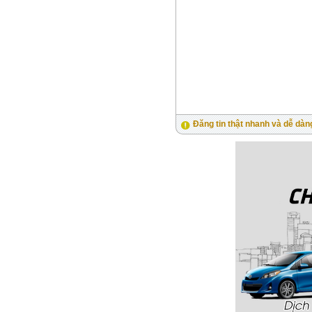
Đăng tin thật nhanh và dễ dàn