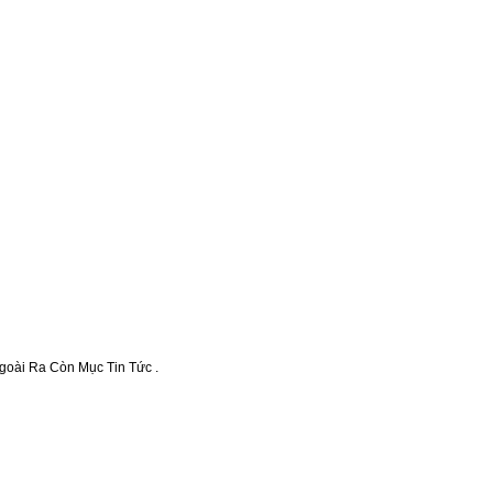
goài Ra Còn Mục Tin Tức . 