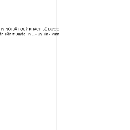
 TIN NỔI BẬT QUÝ KHÁCH SẼ ĐƯỢC 
ền # Duyệt Tin ... - Uy Tín - Minh 