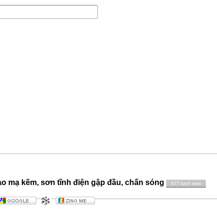
o mạ kẽm, sơn tĩnh điện gập đầu, chấn sóng
677 lượt xem