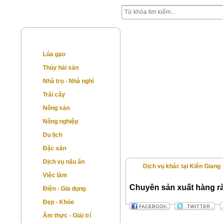
Kiên Giang
Lúa gạo
Thủy hải sản
Nhà trọ - Nhà nghỉ
Trái cây
Nông sản
Nông nghiệp
Du lịch
Đặc sản
Dịch vụ nấu ăn
Dịch vụ khác tại Kiên Giang
Việc làm
Chuyên sản xuất hàng rà
Điện - Gia dụng
Đẹp - Khỏe
Ẩm thực - Giải trí