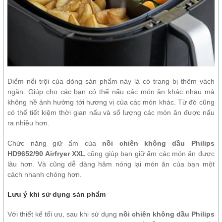
Điểm nổi trội của dòng sản phẩm này là có trang bị thêm vách
ngăn. Giúp cho các bạn có thể nấu các món ăn khác nhau mà
không hề ảnh hưởng tới hương vị của các món khác. Từ đó cũng
có thể tiết kiệm thời gian nấu và số lượng các món ăn được nấu
ra nhiều hơn.
Chức năng giữ ấm của
nồi chiên không dầu Philips
HD9652/90 Airfryer XXL
cũng giúp bạn giữ ấm các món ăn được
lâu hơn. Và cũng dễ dàng hâm nóng lại món ăn của bạn một
cách nhanh chóng hơn.
Lưu ý khi sử dụng sản phẩm
Với thiết kế tối ưu, sau khi sử dụng
nồi chiên không dầu Philips