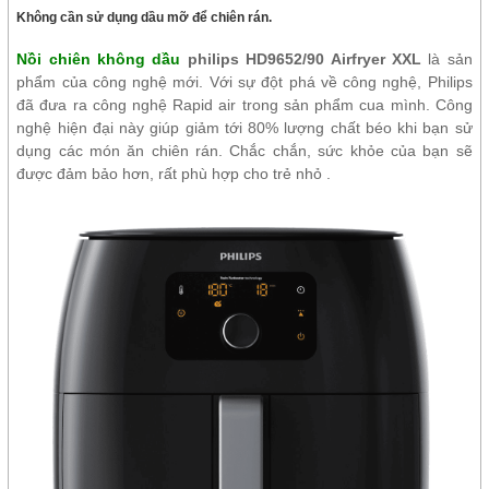
Không cần sử dụng dầu mỡ để chiên rán.
Nồi chiên không dầu
philips HD9652/90 Airfryer XXL
là sản
phẩm của công nghệ mới. Với sự đột phá về công nghệ, Philips
đã đưa ra công nghệ Rapid air trong sản phẩm cua mình. Công
nghệ hiện đại này giúp giảm tới 80% lượng chất béo khi bạn sử
dụng các món ăn chiên rán. Chắc chắn, sức khỏe của bạn sẽ
được đảm bảo hơn, rất phù hợp cho trẻ nhỏ .