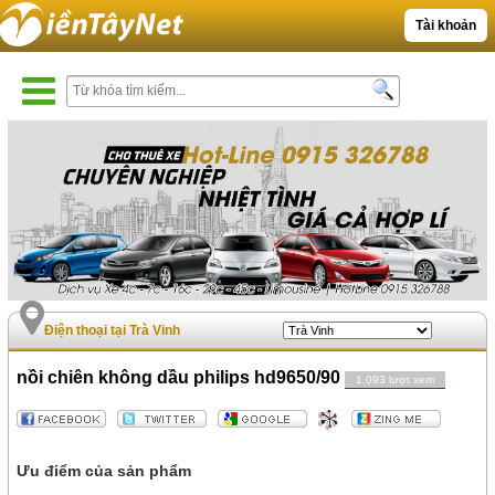
Tài khoản
Điện thoại tại Trà Vinh
nồi chiên không dầu philips hd9650/90
1,093 lượt xem
Ưu điểm của sản phẩm