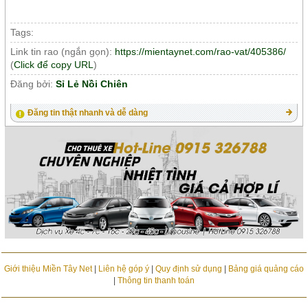
Tags:
Link tin rao (ngắn gọn):
https://mientaynet.com/rao-vat/405386/
(
Click để copy URL
)
Đăng bởi:
Sỉ Lẻ Nồi Chiên
Đăng tin thật nhanh và dễ dàng
Giới thiệu Miền Tây Net
|
Liên hệ góp ý
|
Quy định sử dụng
|
Bảng giá quảng cáo
|
Thông tin thanh toán