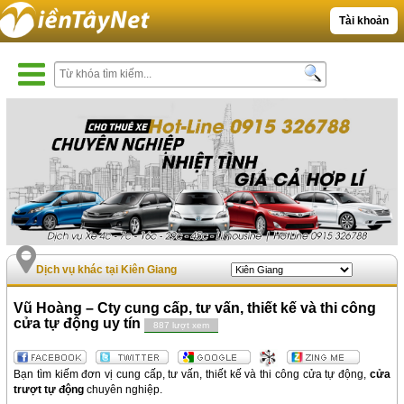
Tài khoản
Dịch vụ khác tại Kiên Giang
Vũ Hoàng – Cty cung cấp, tư vấn, thiết kế và thi công
cửa tự động uy tín
887 lượt xem
Bạn tìm kiếm đơn vị cung cấp, tư vấn, thiết kế và thi công cửa tự động,
cửa
trượt tự động
chuyên nghiệp.