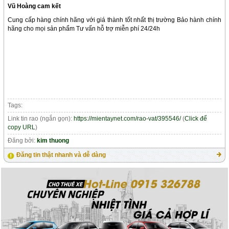
Vũ Hoàng cam kết
Cung cấp hàng chính hãng với giá thành tốt nhất thị trường Bảo hành chính
hãng cho mọi sản phẩm Tư vấn hỗ trợ miễn phí 24/24h
Tags:
Link tin rao (ngắn gọn):
https://mientaynet.com/rao-vat/395546/
(
Click để
copy URL
)
Đăng bởi:
kim thuong
Đăng tin thật nhanh và dễ dàng