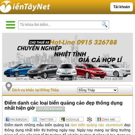
Tài khoản
Dịch vụ khác tại Đồng Tháp
Điểm danh các loại biển quảng cáo đẹp thông dụng
nhất hiện giờ
17,722 lượt xem
Điểm danh những mẫu biển quảng bá
làm biển quảng cáo aluminium
đẹp
thông dụng nhất trên thị trường ngày nay. Ngày nay mang sự tăng trưởng