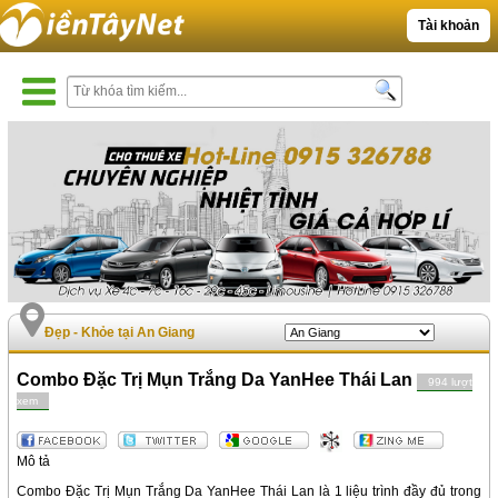
Tài khoản
Đẹp - Khỏe tại An Giang
Combo Đặc Trị Mụn Trắng Da YanHee Thái Lan
994 lượt
xem
Mô tả
Combo Đặc Trị Mụn Trắng Da YanHee Thái Lan là 1 liệu trình đầy đủ trong