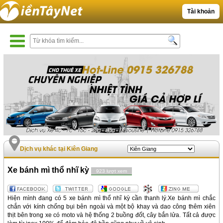
Tài khoản
Dịch vụ khác tại Kiên Giang
Xe bánh mì thổ nhĩ kỳ
923 lượt xem
Hiện mình đang có 5 xe bánh mì thổ nhĩ kỳ cần thanh lý.Xe bánh mì chắc
chắn với kính chống bụi bên ngoài và một bộ khay và dao công thêm xiên
thịt bên trong xe có moto và hệ thống 2 buồng đốt, cây bắn lửa. Tất cả được