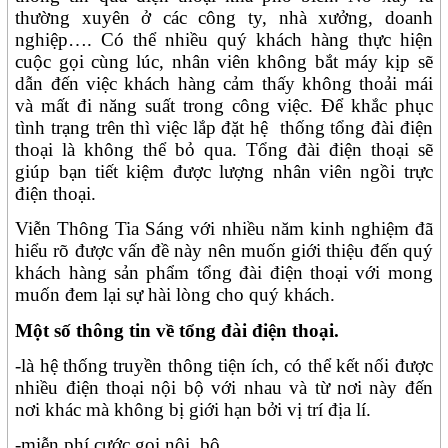
thường xuyên ở các công ty, nhà xưởng, doanh
nghiệp…. Có thể nhiều quý khách hàng thực hiện
cuộc gọi cùng lúc, nhân viên không bắt máy kịp sẽ
dẫn đến việc khách hàng cảm thấy không thoải mái
và mất đi năng suất trong công việc. Để khắc phục
tình trạng trên thì việc lắp đặt hệ
thống tổng đài điện
thoại là không thể bỏ qua. Tổng đài điện thoại sẽ
giúp bạn tiết kiệm được lượng nhân viên ngồi trực
điện thoại.
Viễn Thông Tia Sáng với nhiều năm kinh nghiệm đã
hiểu rõ được vấn đề này nên muốn giới thiệu đến quý
khách hàng sản phẩm tổng đài điện thoại với mong
muốn đem lại sự hài lòng cho quý khách.
Một số thông tin về tổng đài điện thoại.
-là hệ thống truyền thông tiện ích, có thể kết nối được
nhiều điện thoại nội bộ với nhau và từ nơi này đến
nơi khác mà không bị giới hạn bởi vị trí địa lí.
-miễn phí cước gọi nội
bộ.