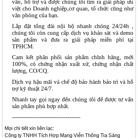
vấn, hỗ trợ và được chúng tôi tìm ra giải pháp ưu
việt cho Doanh nghiệp,cơ quan, tổ chức cũng như
văn phòng của bạn.
Lắp đặt tổng đài nội bộ nhanh chóng 24/24h ,
chúng tôi còn cung cấp dịch vụ khảo sát và demo
sản phẩm và đưa ra giải pháp miễn phí tại
TPHCM.
Cam kết phân phối sản phẩm chĩnh hãng, mới
100%, có chứng nhận xuất xứ, chứng nhận chất
lượng, CO/CQ.
Dịch vụ hậu mãi và
chế độ bảo hành bảo trì và hỗ
trợ kỹ thuật 24/7.
Nhanh tay gọi ngay đến chúng tôi để được tư vấn
sản phẩm phù hợp nhất.
-------------------------------------
Mọi chi tiết xin liên lạc:
Công ty TNHH Tích Hợp Mạng Viễn Thông Tia Sáng