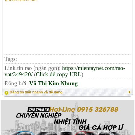
Tags:
Link tin rao (ngắn gọn):
https://mientaynet.com/rao-
vat/349420/
(
Click để copy URL
)
Đăng bởi:
Võ Thị Kim Nhung
Đăng tin thật nhanh và dễ dàng