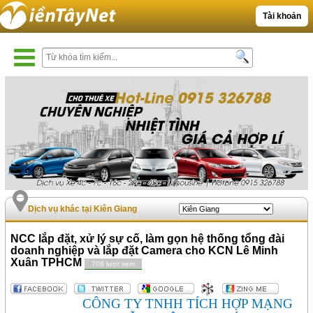
Tài khoản
Dịch vụ khác tại Kiên Giang
NCC lắp đặt, xử lý sự cố, làm gọn hệ thống tổng đài
doanh nghiệp và lắp đặt Camera cho KCN Lê Minh
Xuân TPHCM
708 lượt xem
CÔNG TY TNHH TÍCH HỢP MẠNG