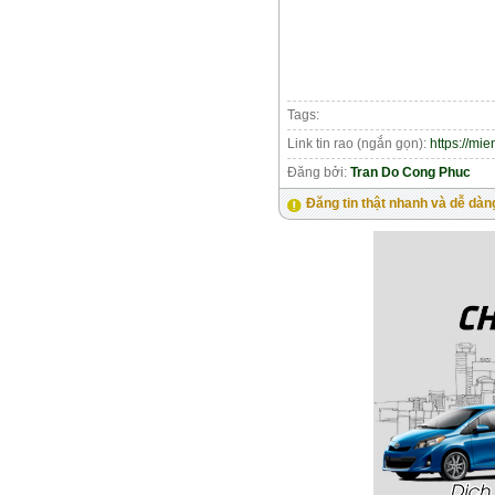
Tags:
Link tin rao (ngắn gọn):
https://mi
Đăng bởi:
Tran Do Cong Phuc
Đăng tin thật nhanh và dễ dàn