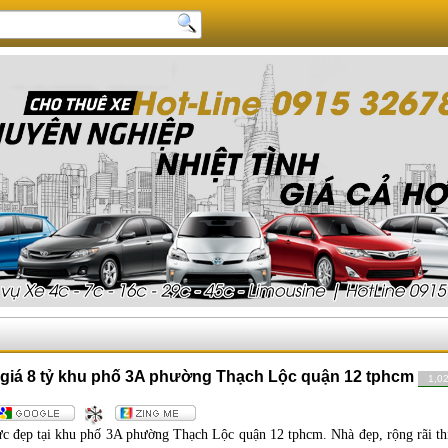
2 giá 8 tỷ khu phố 3A phường Thạch Lộc quận 12 tphcm
1,0
c đẹp tại khu phố 3A phường Thạch Lộc quận 12 tphcm. Nhà đẹp, rộng rãi thí