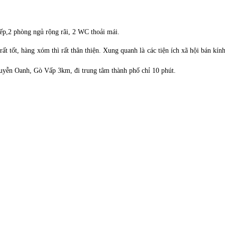
p,2 phòng ngủ rộng rãi, 2 WC thoải mái.
 rất tốt, hàng xóm thì rất thân thiện. Xung quanh là các tiện ích xã hội bán 
uyễn Oanh, Gò Vấp 3km, đi trung tâm thành phố chỉ 10 phút.