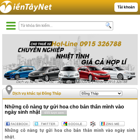
Tài khoản
Dịch vụ khác tại Đồng Tháp
Những cô nàng tự gửi hoa cho bản thân mình vào
ngày sinh nhật
655 lượt xem
Những cô nàng tự gửi hoa cho bản thân mình vào ngày sinh
nhật.