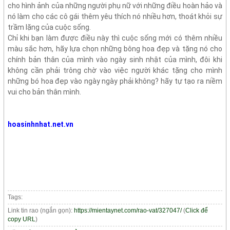
cho hình ảnh của những người phụ nữ với những điều hoàn hảo và
nó làm cho các cô gái thêm yêu thích nó nhiều hơn, thoát khỏi sự
trầm lặng của cuộc sống.
Chỉ khi bạn làm được điều này thì cuộc sống mới có thêm nhiều
màu sắc hơn, hãy lựa chọn những bông hoa đẹp và tặng nó cho
chính bản thân của mình vào ngày sinh nhật của mình, đôi khi
không cần phải trông chờ vào việc người khác tặng cho mình
những bó hoa đẹp vào ngày ngày phải không? hãy tự tạo ra niềm
vui cho bản thân mình.
hoasinhnhat.net.vn
Tags:
Link tin rao (ngắn gọn):
https://mientaynet.com/rao-vat/327047/
(
Click để
copy URL
)