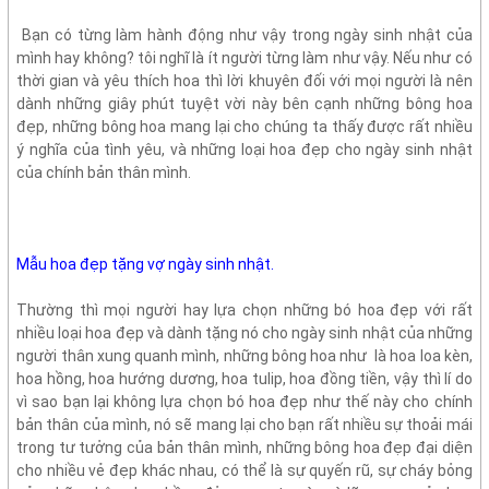
Bạn có từng làm hành động như vậy trong ngày sinh nhật của
mình hay không? tôi nghĩ là ít người từng làm như vậy. Nếu như có
thời gian và yêu thích hoa thì lời khuyên đối với mọi người là nên
dành những giây phút tuyệt vời này bên cạnh những bông hoa
đẹp, những bông hoa mang lại cho chúng ta thấy được rất nhiều
ý nghĩa của tình yêu, và những loại hoa đẹp cho ngày sinh nhật
của chính bản thân mình.
Mẫu hoa đẹp tặng vợ ngày sinh nhật.
Thường thì mọi người hay lựa chọn những bó hoa đẹp với rất
nhiều loại hoa đẹp và dành tặng nó cho ngày sinh nhật của những
người thân xung quanh mình, những bông hoa như
là hoa loa kèn,
hoa hồng, hoa hướng dương, hoa tulip, hoa đồng tiền, vậy thì lí do
vì sao bạn lại không lựa chọn bó hoa đẹp như thế này cho chính
bản thân của mình, nó sẽ mang lại cho bạn rất nhiều sự thoải mái
trong tư tưởng của bản thân mình, những bông hoa đẹp đại diện
cho nhiều vẻ đẹp khác nhau, có thể là sự quyến rũ, sự cháy bỏng