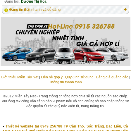
Đăng bởi:
Dương Thị Hòa
Đăng tin thật nhanh và dễ dàng
Giới thiệu Miền Tây Net
|
Liên hệ góp ý
|
Quy định sử dụng
|
Bảng giá quảng cáo
|
Thông tin thanh toán
©2012 Miền Tây Net - Trang thông tin tổng hợp chia sẽ từ các nguồn sao chép.
Vui lòng fax công văn cảnh báo vi phạm nếu vô tình chúng tôi sao chép thông tin
độc quyền từ các quý báo điện tử, trang thông tin.
-
Thiết kế website tại 0949 256788 TP Cần Thơ, Sóc Trăng, Bạc Liêu, Cà