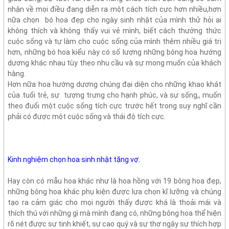
nhận về mọi điều đang diễn ra một cách tích cực hơn nhiều,hơn
nữa chọn
bó hoa đẹp cho ngày sinh nhật của mình thử hỏi ai
không thích và không thấy vui vẻ mình, biết cách thưởng thức
cuộc sống và tự làm cho cuộc sống của mình thêm nhiều giá trị
hơn, những bó hoa kiểu này có số lượng những bông hoa hướng
dương khác nhau tùy theo nhu cầu và sự mong muốn của khách
hàng.
Hơn nữa hoa hướng dương chúng đại diện cho những khao khát
của tuổi trẻ, sự
tượng trưng cho hạnh phúc, và sự sống,, muốn
theo đuổi một cuộc sống tích cực trước hết trong suy nghĩ cần
phải có được một cuộc sống và thái độ tích cực.
Kinh nghiệm chọn hoa sinh nhật tặng vợ.
Hay còn có mẫu hoa khác như là hoa hồng với 19 bông hoa đẹp,
những bông hoa khác phụ kiện được lựa chọn kĩ lưỡng và chúng
tạo ra cảm giác cho mọi người thấy được khá là thoải mái và
thích thú với những gì mà mình đang có, những bông hoa thể hiện
rõ nét được sự tinh khiết, sự cao quý và sự thơ ngây sự thích hợp