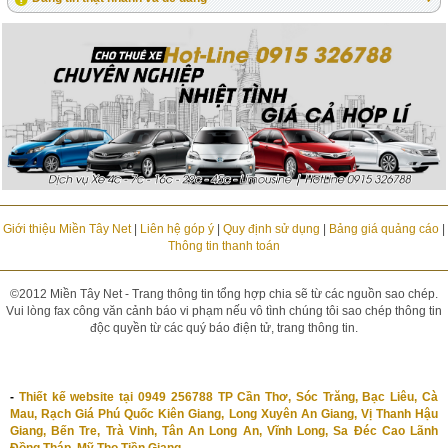
Giới thiệu Miền Tây Net
|
Liên hệ góp ý
|
Quy định sử dụng
|
Bảng giá quảng cáo
|
Thông tin thanh toán
©2012 Miền Tây Net - Trang thông tin tổng hợp chia sẽ từ các nguồn sao chép.
Vui lòng fax công văn cảnh báo vi phạm nếu vô tình chúng tôi sao chép thông tin
độc quyền từ các quý báo điện tử, trang thông tin.
-
Thiết kế website tại 0949 256788 TP Cần Thơ, Sóc Trăng, Bạc Liêu, Cà
Mau, Rạch Giá Phú Quốc Kiên Giang, Long Xuyên An Giang, Vị Thanh Hậu
Giang, Bến Tre, Trà Vinh, Tân An Long An, Vĩnh Long, Sa Đéc Cao Lãnh