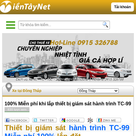
Tài khoản
Xe tại Đồng Tháp
100% Miễn phí khi lắp thiết bị giám sát hành trình TC-99
830 lượt xem
Thiết bị giám sát
hành trình TC-99