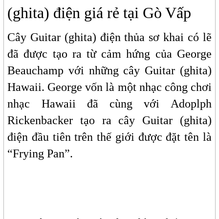
(ghita) điện giá rẻ tại Gò Vấp
Cây Guitar (ghita) điện thủa sơ khai có lẽ
đã được tạo ra từ cảm hứng của George
Beauchamp với những cây Guitar (ghita)
Hawaii. George vốn là một nhạc công chơi
nhạc Hawaii đã cùng với Adoplph
Rickenbacker tạo ra cây Guitar (ghita)
điện đầu tiên trên thế giới được đặt tên là
“Frying Pan”.