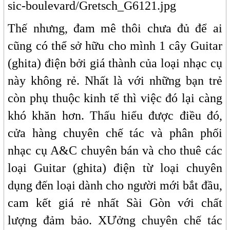
sic-boulevard/Gretsch_G6121.jpg
Thế nhưng, đam mê thôi chưa đủ để ai
cũng có thể sở hữu cho mình 1 cây Guitar
(ghita) điện bởi giá thành của loại nhạc cụ
này không rẻ. Nhất là với những bạn trẻ
còn phụ thuộc kinh tế thì việc đó lại càng
khó khăn hơn. Thấu hiểu được điều đó,
cửa hàng chuyên chế tác và phân phối
nhạc cụ A&C chuyên bán và cho thuê các
loại Guitar (ghita) điện từ loại chuyên
dụng đến loại dành cho người mới bắt đầu,
cam kết giá rẻ nhất Sài Gòn với chất
lượng đảm bảo. XƯởng chuyên chế tác