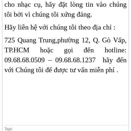
cho nhạc cụ, hãy đặt lòng tin vào chúng
tôi bởi vì chúng tôi xứng đáng.
Hãy liên hệ với chúng tôi theo địa chỉ :
725 Quang Trung,phường 12, Q. Gò Vấp,
TP.HCM hoặc gọi đến hotline:
09.68.68.0509 – 09.68.68.1237 hãy đến
với Chúng tôi để được tư vấn miễn phí .
Tags: