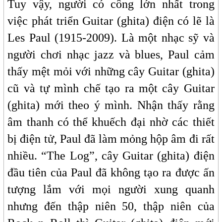
Tuy vậy, người có công lớn nhất trong
việc phát triển Guitar (ghita) điện có lẽ là
Les Paul (1915-2009). Là một nhạc sỹ và
người chơi nhạc jazz và blues, Paul cảm
thấy mệt mỏi với những cây Guitar (ghita)
cũ và tự mình chế tạo ra một cây Guitar
(ghita) mới theo ý mình. Nhận thấy rằng
âm thanh có thể khuếch đại nhờ các thiết
bị điện tử, Paul đã làm mỏng hộp âm đi rất
nhiều. “The Log”, cây Guitar (ghita) điện
đầu tiên của Paul đã không tạo ra được ấn
tượng lắm với mọi người xung quanh
nhưng đến thập niên 50, thập niên của