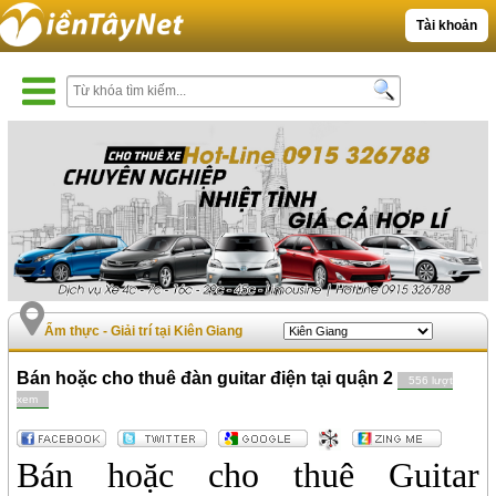
Tài khoản
Ẩm thực - Giải trí tại Kiên Giang
Bán hoặc cho thuê đàn guitar điện tại quận 2
556 lượt
xem
Bán hoặc cho thuê Guitar