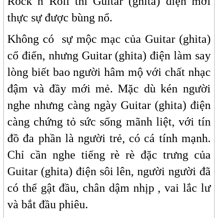
Rock n Roll thì Guitar (ghita) điện mới
thực sự được bùng nổ.
Không có sự mộc mạc của Guitar (ghita)
cổ điển, nhưng Guitar (ghita) điện làm say
lòng biết bao người hâm mộ với chất nhạc
đậm và đầy mới mẻ. Mặc dù kén người
nghe nhưng càng ngày Guitar (ghita) điện
càng chứng tỏ sức sống mãnh liệt, với tín
đồ đa phần là người trẻ, có cá tính mạnh.
Chỉ cần nghe tiếng rè rè đặc trưng của
Guitar (ghita) điện sôi lên, người người đã
có thể gật đầu, chân dậm nhịp , vai lắc lư
và bắt đầu phiêu.