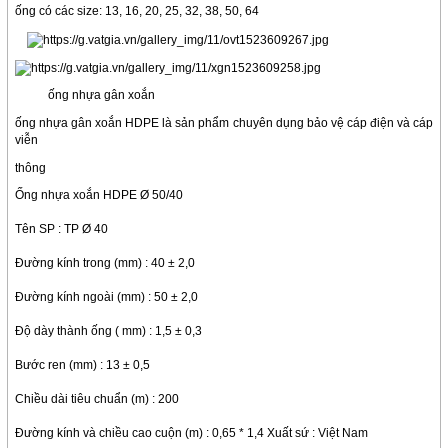
ống có các size: 13, 16, 20, 25, 32, 38, 50, 64
ống nhựa gân xoắn
ống nhựa gân xoắn HDPE là sản phẩm chuyên dụng bảo vệ cáp điện và cáp
viễn
thông
Ống nhựa xoắn HDPE Ø 50/40
Tên SP : TP Ø 40
Đường kính trong (mm) : 40 ± 2,0
Đường kính ngoài (mm) : 50 ± 2,0
Độ dày thành ống ( mm) : 1,5 ± 0,3
Bước ren (mm) : 13 ± 0,5
Chiều dài tiêu chuẩn (m) : 200
Đường kính và chiều cao cuộn (m) : 0,65 * 1,4
Xuất sứ : Việt Nam