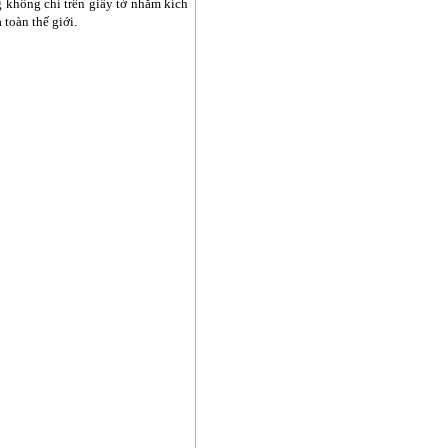
 không chỉ trên giấy tờ nhằm kích
toàn thế giới.