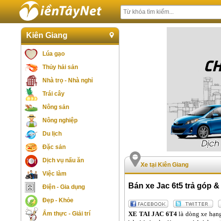
Kiên Giang
Lúa gạo
Thủy hải sản
Nhà trọ - Nhà nghỉ
Trái cây
Nông sản
Nông nghiệp
Du lịch
Đặc sản
Dịch vụ nấu ăn
Xe tại Kiên Giang
Việc làm
Bán xe Jac 6t5 trả góp & 
Điện - Gia dụng
Đẹp - Khỏe
XE TAI JAC 6T4
là dòng xe hạn
Ẩm thực - Giải trí