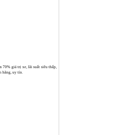
 70% giá trị xe, lãi suất siêu thấp,
 hãng, uy tín.