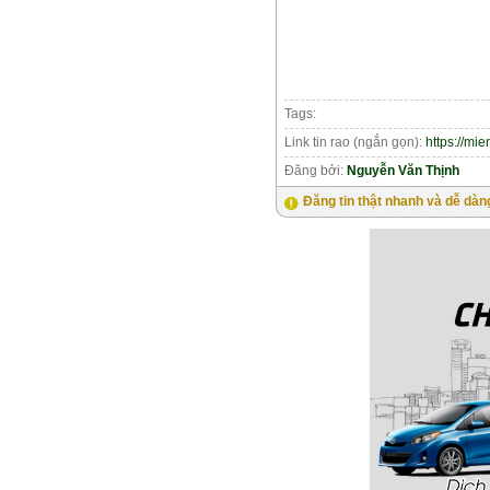
Tags:
Link tin rao (ngắn gọn):
https://mi
Đăng bởi:
Nguyễn Văn Thịnh
Đăng tin thật nhanh và dễ dàn