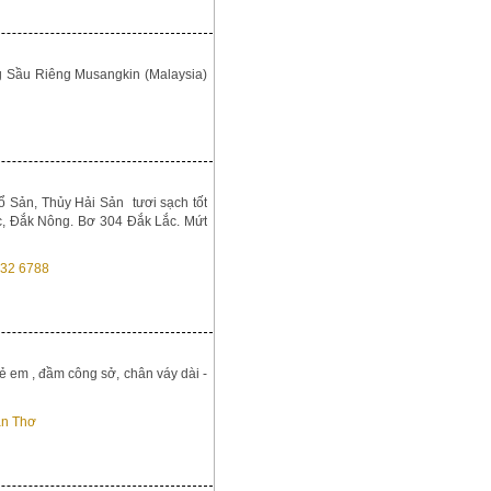
g Sầu Riêng Musangkin (Malaysia)
 Sản, Thủy Hải Sản tươi sạch tốt
c, Đắk Nông. Bơ 304 Đắk Lắc. Mứt
rẻ em , đầm công sở, chân váy dài -