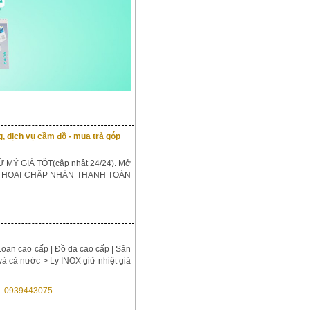
 dịch vụ cầm đồ - mua trả góp
 MỸ GIÁ TỐT(cập nhật 24/24). Mở
 THOẠI CHẤP NHẬN THANH TOÁN
Loan cao cấp | Đồ da cao cấp | Sản
à cả nước > Ly INOX giữ nhiệt giá