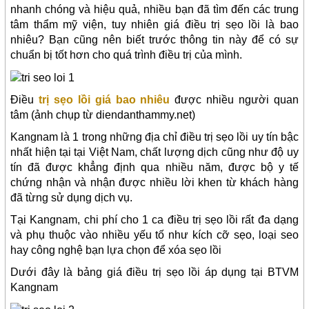
nhanh chóng và hiệu quả, nhiều bạn đã tìm đến các trung
tâm thẩm mỹ viện, tuy nhiên giá điều trị sẹo lồi là bao
nhiêu? Bạn cũng nên biết trước thông tin này để có sự
chuẩn bị tốt hơn cho quá trình điều trị của mình.
Điều
trị sẹo lồi giá bao nhiêu
được nhiều người quan
tâm (ảnh chụp từ diendanthammy.net)
Kangnam là 1 trong những địa chỉ điều trị sẹo lồi uy tín bậc
nhất hiện tại tại Việt Nam, chất lượng dịch cũng như độ uy
tín đã được khẳng định qua nhiều năm, được bộ y tế
chứng nhận và nhận được nhiều lời khen từ khách hàng
đã từng sử dụng dịch vụ.
Tại Kangnam, chi phí cho 1 ca điều trị sẹo lồi rất đa dạng
và phụ thuộc vào nhiều yếu tố như kích cỡ sẹo, loại seo
hay công nghệ bạn lựa chọn để xóa sẹo lồi
Dưới đây là bảng giá điều trị sẹo lồi áp dụng tại BTVM
Kangnam