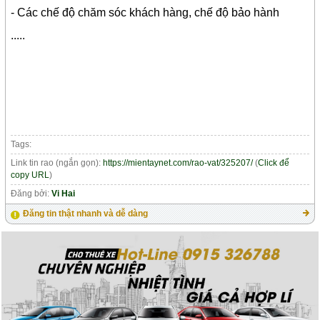
- Các chế độ chăm sóc khách hàng, chế độ bảo hành
.....
Tags:
Link tin rao (ngắn gọn):
https://mientaynet.com/rao-vat/325207/
(
Click để
copy URL
)
Đăng bởi:
Vi Hai
Đăng tin thật nhanh và dễ dàng