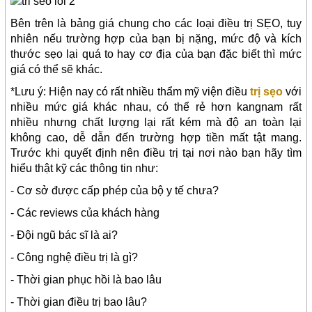
Bên trên là bảng giá chung cho các loại điều trị SẸO, tuy
nhiên nếu trường hợp của bạn bị nặng, mức độ và kích
thước sẹo lại quá to hay cơ địa của bạn đặc biết thì mức
giá có thể sẽ khác.
*Lưu ý: Hiện nay có rất nhiều thẩm mỹ viện điều
trị sẹo
với
nhiều mức giá khác nhau, có thể rẻ hơn kangnam rất
nhiều nhưng chất lượng lại rất kém mà độ an toàn lại
không cao, dễ dẫn đến trường hợp tiền mất tật mang.
Trước khi quyết định nên điều trị tại nơi nào bạn hãy tìm
hiểu thật kỹ các thông tin như:
- Cơ sở được cấp phép của bộ y tế chưa?
- Các reviews của khách hàng
- Đội ngũ bác sĩ là ai?
- Công nghệ điều trị là gì?
- Thời gian phục hồi là bao lâu
- Thời gian điều trị bao lâu?