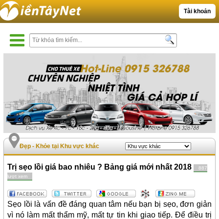
Tài khoản
Đẹp - Khỏe tại Khu vực khác
Trị sẹo lồi giá bao nhiêu ? Bảng giá mới nhất 2018
887
lượt xem
Sẹo lồi là vấn đề đáng quan tâm nếu bạn bị sẹo, đơn giản
vì nó làm mất thẩm mỹ, mất tự tin khi giao tiếp. Để điều trị