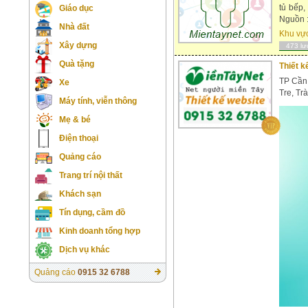
tủ bếp,
Giáo dục
Nguồn :
Nhà đất
Khu vự
Xây dựng
473 lư
Quà tặng
Thiết k
TP Cần 
Xe
Tre, Tr
Máy tính, viễn thông
Mẹ & bé
Điện thoại
Quảng cáo
Trang trí nội thất
Khách sạn
Tín dụng, cầm đồ
Kinh doanh tổng hợp
Dịch vụ khác
Quảng cáo
0915 32 6788